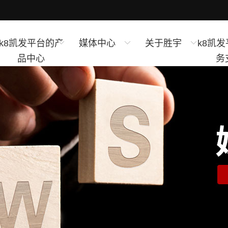
k8凯发平台的产
媒体中心
关于胜宇
k8凯
品中心
务