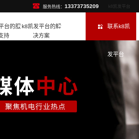
13373735209
k8凯发平台
服务热线：
发平台的服
k8凯发平台的解
联系k8凯
支持
决方案
发平台