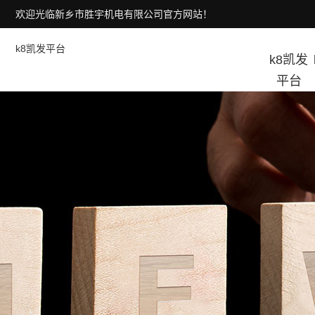
欢迎光临新乡市胜宇机电有限公司官方网站！
k8凯发平台
k8凯发
平台