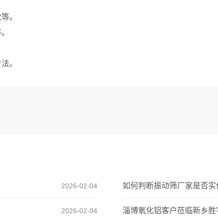
数等。
等。
方法。
如何判断振动筛厂家是否实
2026-02-04
淄博氧化铝客户莅临新乡胜
2026-02-04