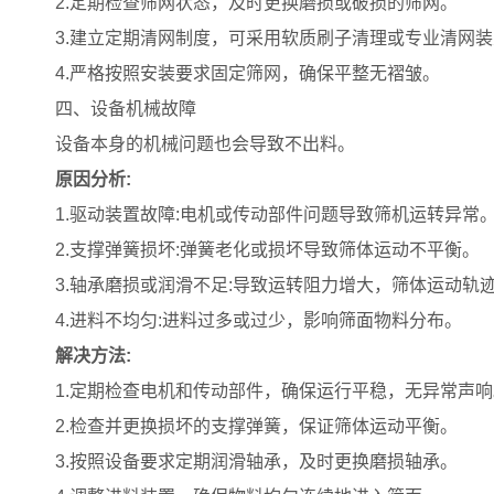
2.定期检查筛网状态，及时更换磨损或破损的筛网。
3.建立定期清网制度，可采用软质刷子清理或专业清网
4.严格按照安装要求固定筛网，确保平整无褶皱。
四、设备机械故障
设备本身的机械问题也会导致不出料。
原因分析:
1.驱动装置故障:电机或传动部件问题导致筛机运转异常
2.支撑弹簧损坏:弹簧老化或损坏导致筛体运动不平衡。
3.轴承磨损或润滑不足:导致运转阻力增大，筛体运动轨
4.进料不均匀:进料过多或过少，影响筛面物料分布。
解决方法:
1.定期检查电机和传动部件，确保运行平稳，无异常声响
2.检查并更换损坏的支撑弹簧，保证筛体运动平衡。
3.按照设备要求定期润滑轴承，及时更换磨损轴承。