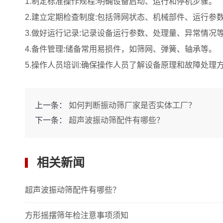
1.制定标准操作规程:明确设备启动、运行和停机步骤。
2.建立定期检查制度:包括筛网状态、机械部件、运行参
3.做好运行记录:记录设备运行参数、处理量、异常情况
4.备件管理:储备常用易损件，如筛网、弹簧、轴承等。
5.操作人员培训:确保操作人员了解设备原理和故障处理
上一条：
如何判断振动筛厂家是否实体工厂？
下一条：
超声波振动筛配件有哪些？
相关新闻
超声波振动筛配件有哪些？
方形摇摆筛年检注意事项须知