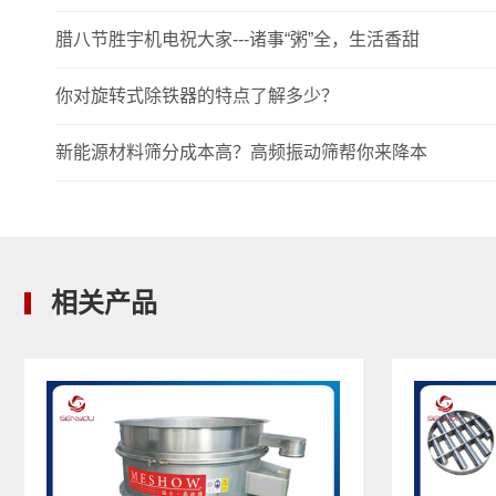
腊八节胜宇机电祝大家---诸事“粥”全，生活香甜
你对旋转式除铁器的特点了解多少？
新能源材料筛分成本高？高频振动筛帮你来降本
相关产品