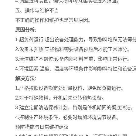
4.调整进料装置，确保物料均匀连续地进入筛面。
五、操作与维护不当
不正确的操作和维护也是常见原因。
原因分析:
1.超负荷运行:超出设备处理能力，导致物料堆积无法筛
2.设备未预热:某些物料需要设备预热后才能正常筛分。
3.清洁维护不到位:设备内部积料严重，影响正常运行。
4.环境因素:温度、湿度等环境条件影响物料特性和设备
解决方法:
1.严格按照设备额定处理量投料，避免超负荷运行。
2.对于特殊物料，开机后先空转预热设备。
3.建立定期清洁保养计划，特别是停机期间的彻底清洁。
4.控制生产环境条件，必要时增加环境调节设备。
预防措施与日常维护建议