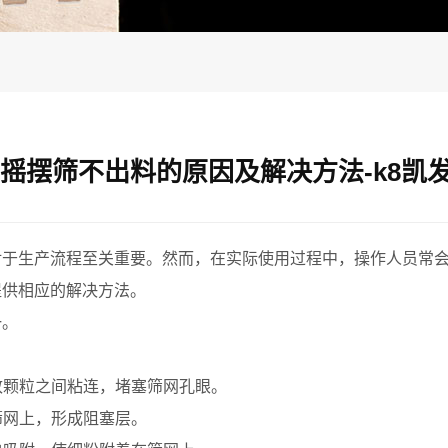
摇摆筛不出料的原因及解决方法-k8凯
于生产流程至关重要。然而，在实际使用过程中，操作人员常会
提供相应的解决方法。
一。
致颗粒之间粘连，堵塞筛网孔眼。
筛网上，形成阻塞层。