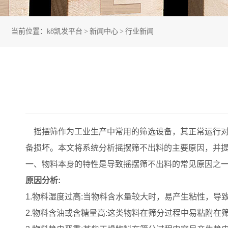
当前位置：
k8凯发平台
>
新闻中心
>
行业新闻
摇摆筛作为工业生产中常用的筛选设备，其正常运行对
备损坏。本文将系统分析摇摆筛不出料的主要原因，并
一、物料本
身的
特性是导致摇摆筛不出料的常见原因之
原因分析:
1.物料湿度过高:当物料含水量较大时，易产生粘性，导
2.物料含油或含糖量高:这类物料在筛分过程中易粘附在